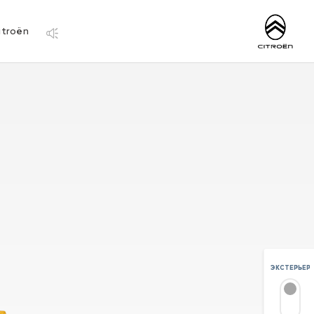
http://www.citro
itroën
ЭКСТЕРЬЕР