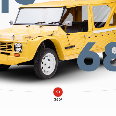
6
360°