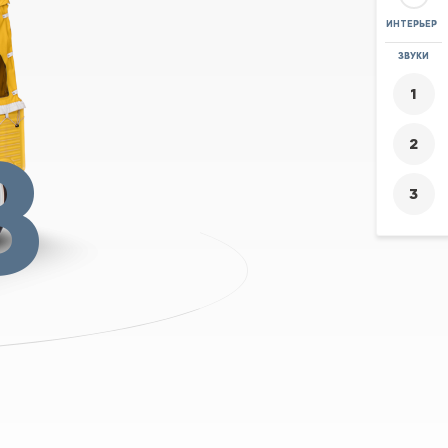
ИНТЕРЬЕР
ЛУПА
ЗВУКИ
+
-
8