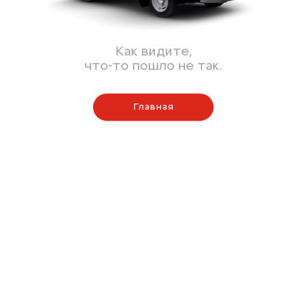
Как видите,
что-то пошло не так.
Главная