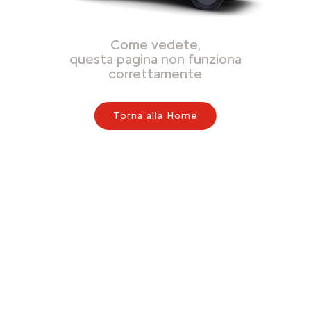
Come vedete,
questa pagina non funziona
correttamente
Torna alla Home