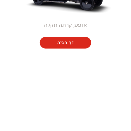
אופס, קרתה תקלה
דף הבית