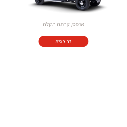
אופס, קרתה תקלה
דף הבית