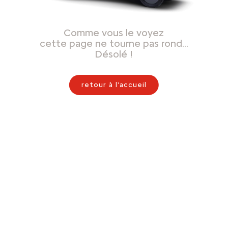
Comme vous le voyez
cette page ne tourne pas rond…
Désolé !
retour à l'accueil