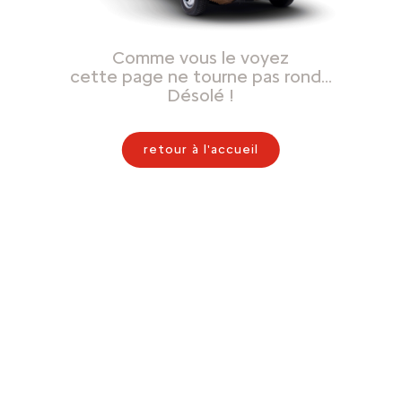
Comme vous le voyez
cette page ne tourne pas rond…
Désolé !
retour à l'accueil