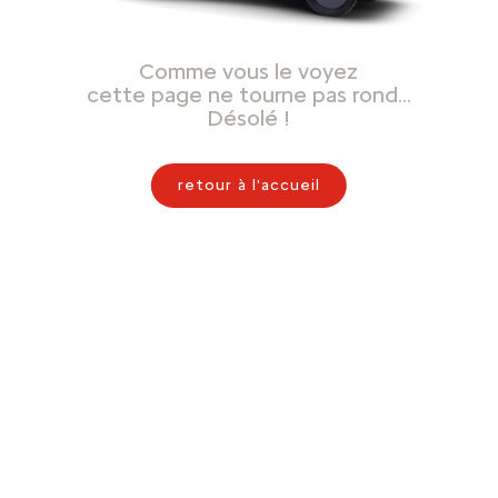
Comme vous le voyez
cette page ne tourne pas rond…
Désolé !
retour à l'accueil