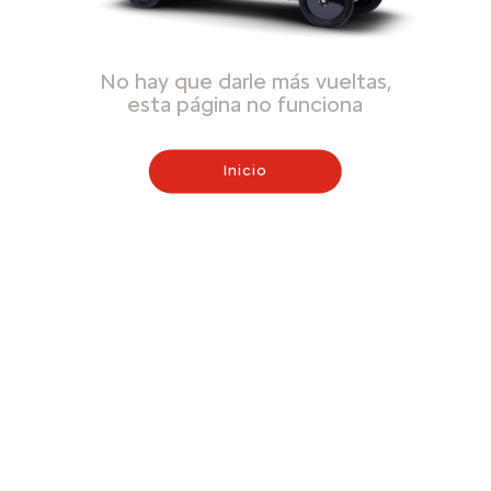
No hay que darle más vueltas,
esta página no funciona
Inicio