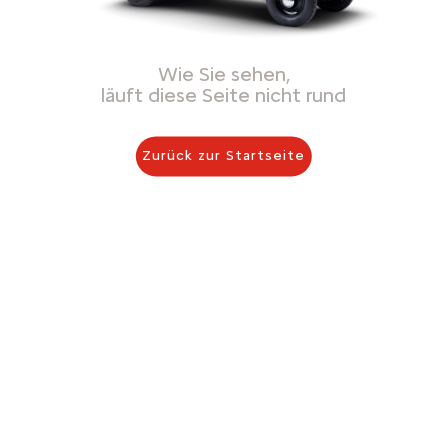
Wie Sie sehen,
läuft diese Seite nicht rund
Zurück zur Startseite