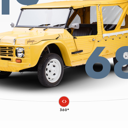
6
360°