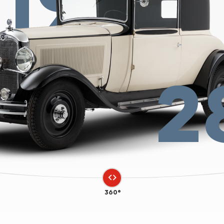
2
360°