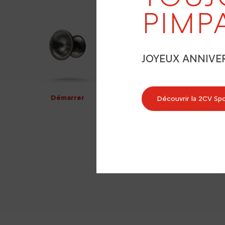
PIMP
JOYEUX ANNIVE
Démarrer
Découvrir la 2CV Sp