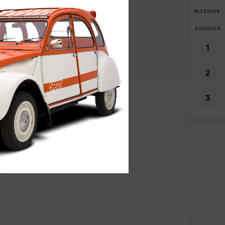
INTERIOR
AGRANDAR
SONIDOS
+
-
7