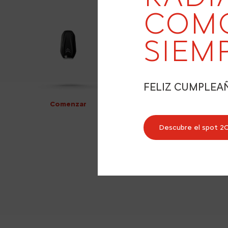
COM
SIEM
FELIZ CUMPLEA
Comenzar
Descubre el spot 2