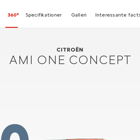
360°
Specifikationer
Galleri
Interessante fact
Citroën AMI ONE CONCEPT
2019
CITROËN
AMI ONE CONCEPT